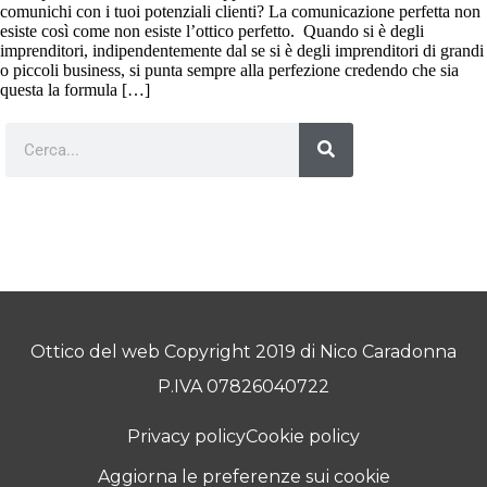
comunichi con i tuoi potenziali clienti? La comunicazione perfetta non
esiste così come non esiste l’ottico perfetto. Quando si è degli
imprenditori, indipendentemente dal se si è degli imprenditori di grandi
o piccoli business, si punta sempre alla perfezione credendo che sia
questa la formula […]
Ottico del web Copyright 2019 di Nico Caradonna
P.IVA 07826040722
Privacy policy
Cookie policy
Aggiorna le preferenze sui cookie