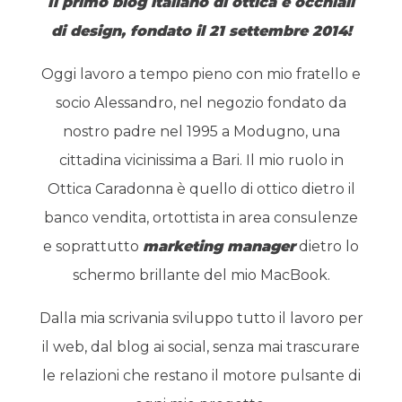
Il primo blog italiano di ottica e occhiali
di design, fondato il 21 settembre 2014!
Oggi lavoro a tempo pieno con mio fratello e
socio Alessandro, nel negozio fondato da
nostro padre nel 1995 a Modugno, una
cittadina vicinissima a Bari. Il mio ruolo in
Ottica Caradonna è quello di ottico dietro il
banco vendita, ortottista in area consulenze
e soprattutto
marketing manager
dietro lo
schermo brillante del mio MacBook.
Dalla mia scrivania sviluppo tutto il lavoro per
il web, dal blog ai social, senza mai trascurare
le relazioni che restano il motore pulsante di