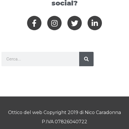
social?
Ottico del web Copyright 2019 di Nico Caradonna
P.IVA 07826040722