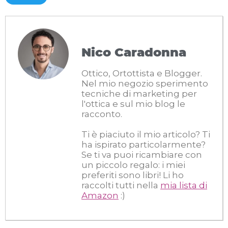
Nico Caradonna
Ottico, Ortottista e Blogger.
Nel mio negozio sperimento
tecniche di marketing per
l'ottica e sul mio blog le
racconto.
Ti è piaciuto il mio articolo? Ti
ha ispirato particolarmente?
Se ti va puoi ricambiare con
un piccolo regalo: i miei
preferiti sono libri! Li ho
raccolti tutti nella
mia lista di
Amazon
:)