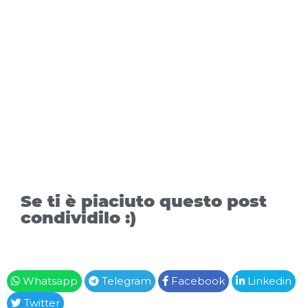
Se ti è piaciuto questo post
condividilo :)
Whatsapp
Telegram
Facebook
Linkedin
Twitter