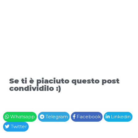
Se ti è piaciuto questo post
condividilo :)
Whatsapp
Telegram
Facebook
Linkedin
Twitter