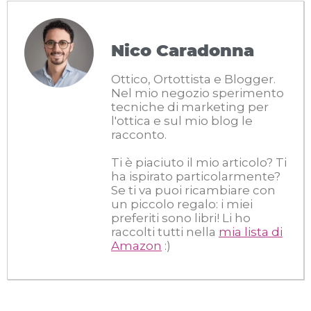
Nico Caradonna
Ottico, Ortottista e Blogger.
Nel mio negozio sperimento
tecniche di marketing per
l'ottica e sul mio blog le
racconto.
Ti è piaciuto il mio articolo? Ti
ha ispirato particolarmente?
Se ti va puoi ricambiare con
un piccolo regalo: i miei
preferiti sono libri! Li ho
raccolti tutti nella
mia lista di
Amazon
:)