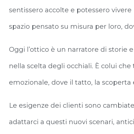
sentissero accolte e potessero viver
spazio pensato su misura per loro, dove
Oggi l’ottico è un narratore di storie 
nella scelta degli occhiali. È colui che
emozionale, dove il tatto, la scopert
Le esigenze dei clienti sono cambiat
adattarci a questi nuovi scenari, antic