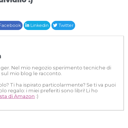
Facebook
Linkedin
Twitter
a
ogger. Nel mio negozio sperimento tecniche di
 sul mio blog le racconto.
colo? Ti ha ispirato particolarmente? Se ti va puoi
 regalo: i miei preferiti sono libri! Li ho
ista di Amazon
:)