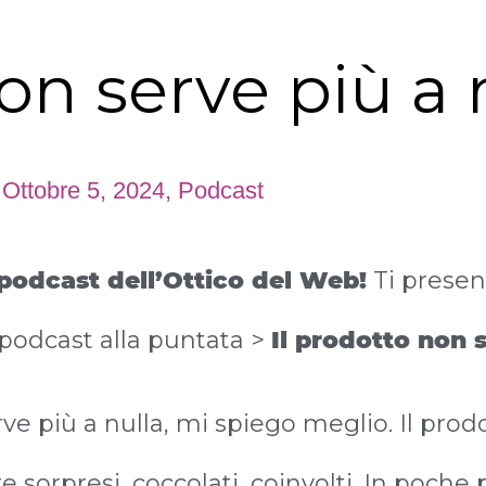
non serve più a 
Ottobre 5, 2024
,
Podcast
podcast dell’Ottico del Web!
Ti presen
podcast alla puntata >
Il prodotto non s
rve più a nulla, mi spiego meglio. Il prod
re sorpresi, coccolati, coinvolti. In poche