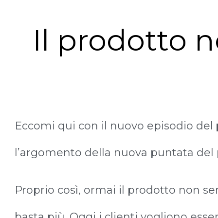
Il prodotto 
Eccomi qui con il nuovo episodio del
l’argomento della nuova puntata del 
Proprio così, ormai il prodotto non se
basta più. Oggi i clienti vogliono esse