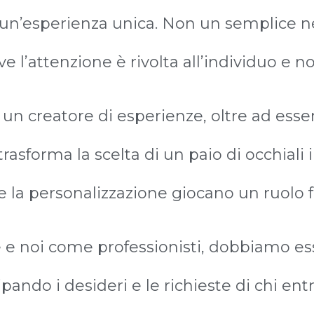
e un’esperienza unica. Non un semplice 
 l’attenzione è rivolta all’individuo e no
e un creatore di esperienze, oltre ad esse
 trasforma la scelta di un paio di occhiali
a e la personalizzazione giocano un ruolo
e e noi come professionisti, dobbiamo es
ipando i desideri e le richieste di chi ent