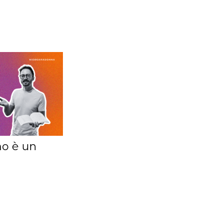
no è un