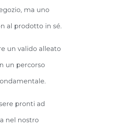
negozio, ma uno
n al prodotto in sé.
re un valido alleato
 in un percorso
 fondamentale.
sere pronti ad
ra nel nostro