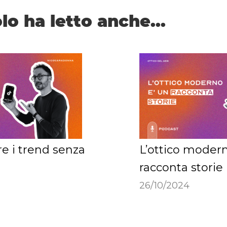
lo ha letto anche...
e i trend senza
L’ottico moder
racconta storie
26/10/2024