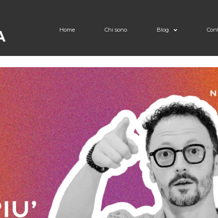
Home
Chi sono
Blog
Cont