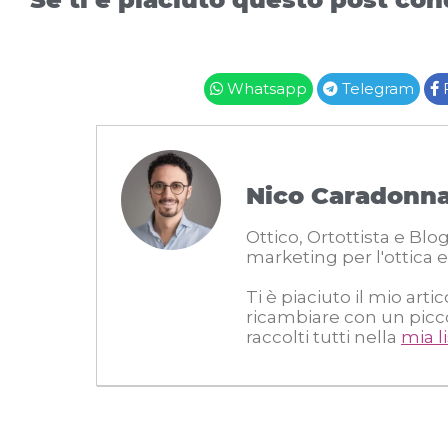
Whatsapp
Telegram
Nico Caradonn
Ottico, Ortottista e Bl
marketing per l'ottica e
Ti è piaciuto il mio arti
ricambiare con un piccolo
raccolti tutti nella
mia l