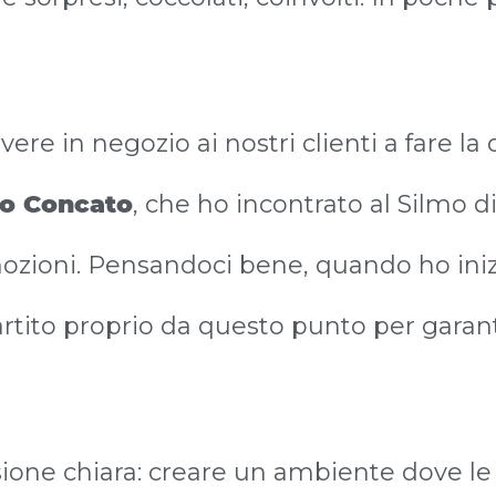
ere in negozio ai nostri clienti a fare la
o Concato
, che ho incontrato al Silmo di 
emozioni. Pensandoci bene, quando ho iniz
artito proprio da questo punto per garant
one chiara: creare un ambiente dove le 