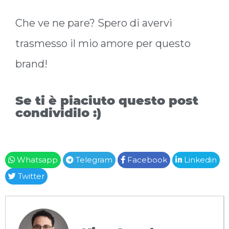
Che ve ne pare? Spero di avervi
trasmesso il mio amore per questo
brand!
Se ti è piaciuto questo post
condividilo :)
Whatsapp
Telegram
Facebook
Linkedin
Twitter