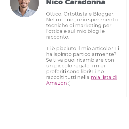
Nico Caradonna
Ottico, Ortottista e Blogger.
Nel mio negozio sperimento
tecniche di marketing per
l'ottica e sul mio blog le
racconto.
Ti è piaciuto il mio articolo? Ti
ha ispirato particolarmente?
Se ti va puoi ricambiare con
un piccolo regalo: i miei
preferiti sono libri! Li ho
raccolti tutti nella
mia lista di
Amazon
:)