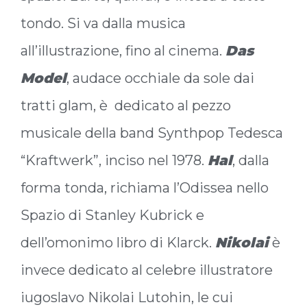
tondo. Si va dalla musica
all’illustrazione, fino al cinema.
Das
Model
, audace occhiale da sole dai
tratti glam, è dedicato al pezzo
musicale della band Synthpop Tedesca
“Kraftwerk”, inciso nel 1978.
Hal
, dalla
forma tonda, richiama l’Odissea nello
Spazio di Stanley Kubrick e
dell’omonimo libro di Klarck.
Nikolai
è
invece dedicato al celebre illustratore
iugoslavo Nikolai Lutohin, le cui