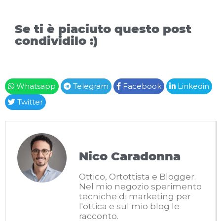
Se ti è piaciuto questo post
condividilo :)
Whatsapp
Telegram
Facebook
Linkedin
Twitter
Nico Caradonna
Ottico, Ortottista e Blogger.
Nel mio negozio sperimento
tecniche di marketing per
l'ottica e sul mio blog le
racconto.