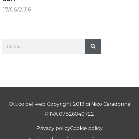
17/06/2016
Ottico del web Copyright 2019 di Nico Caradonna
P.IVA 07826040722
Privacy policy
Cookie policy