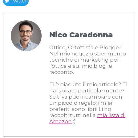
Twitter
Nico Caradonna
Ottico, Ortottista e Blogger.
Nel mio negozio sperimento
tecniche di marketing per
l'ottica e sul mio blog le
racconto.
Ti è piaciuto il mio articolo? Ti
ha ispirato particolarmente?
Se ti va puoi ricambiare con
un piccolo regalo: i miei
preferiti sono libri! Li ho
raccolti tutti nella
mia lista di
Amazon
:)