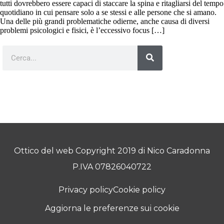
tutti dovrebbero essere capaci di staccare la spina e ritagliarsi del tempo
quotidiano in cui pensare solo a se stessi e alle persone che si amano.
Una delle più grandi problematiche odierne, anche causa di diversi
problemi psicologici e fisici, è l’eccessivo focus […]
Ottico del web Copyright 2019 di Nico Caradonna
P.IVA 07826040722
Privacy policy
Cookie policy
Aggiorna le preferenze sui cookie