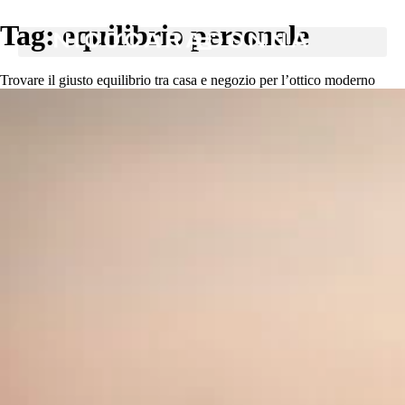
Tag:
equilibrio personale
Trovare il giusto equilibrio tra casa e negozio per l’ottico moderno