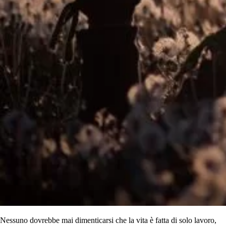
Nessuno dovrebbe mai dimenticarsi che la vita è fatta di solo lavoro,