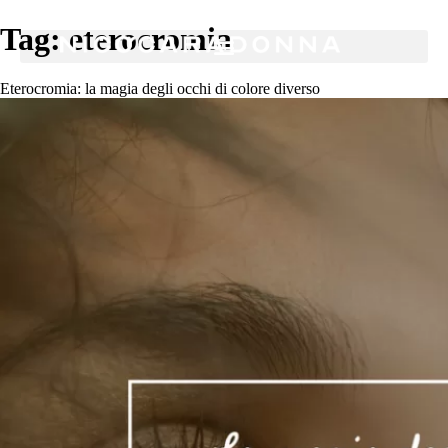
Tag:
eterocromia
Eterocromia: la magia degli occhi di colore diverso