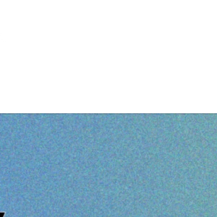
Home
Chi sono
Blog
Cont