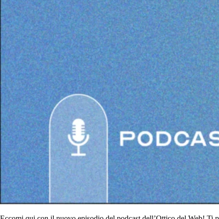
Eccomi qui con il nuovo episodio del podcast dell’Ottico del Web! Ti p