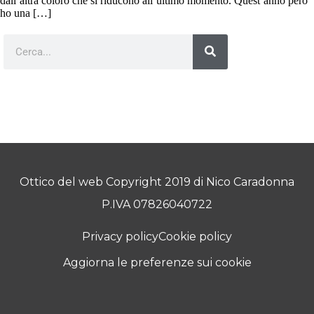
dall’altra coloro che si riducono all’ultimo momento. Quest’anno però
ho una […]
Ottico del web Copyright 2019 di Nico Caradonna
P.IVA 07826040722
Privacy policy
Cookie policy
Aggiorna le preferenze sui cookie