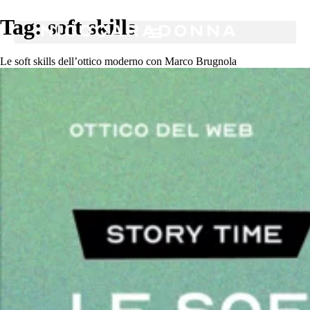
Tag:
soft skills
Le soft skills dell’ottico moderno con Marco Brugnola