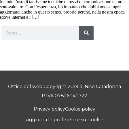
include l’uso di tantissime tecniche e mezzi di comunicazione da non
sottovalutare. Con l’esperienza, ho imparato che dobbiamo sempre
aggiornarci anche in questo senso, proprio perché, nella nostra epoca
(dove internet e i […]
Ottico del web Copyright 2019 di Nico Caradonna
P.IVA 07826040722
Privacy policy
Cookie policy
Aggiorna le preferenze sui cookie