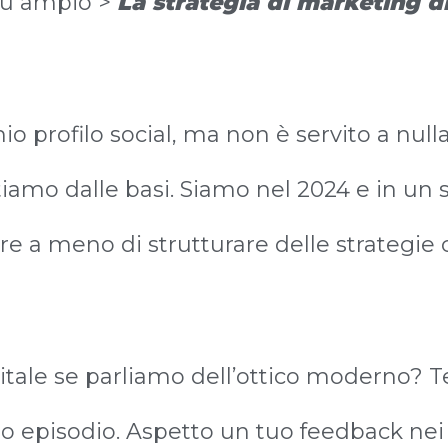
iù ampio >
La strategia di marketing di
o profilo social, ma non è servito a nulla
tiamo dalle basi. Siamo nel 2024 e in un 
e a meno di strutturare delle strategie c
tale se parliamo dell’ottico moderno? Te
to episodio. Aspetto un tuo feedback ne