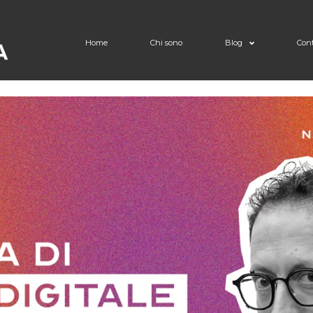
Home
Chi sono
Blog
Cont