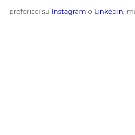
preferisci su
Instagram
o
Linkedin
, m