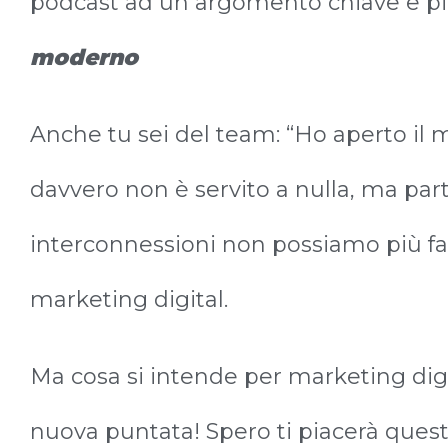
podcast ad un argomento chiave e p
moderno
Anche tu sei del team: “Ho aperto il mi
davvero non è servito a nulla, ma par
interconnessioni non possiamo più far
marketing digital.
Ma cosa si intende per marketing digi
nuova puntata! Spero ti piacerà ques