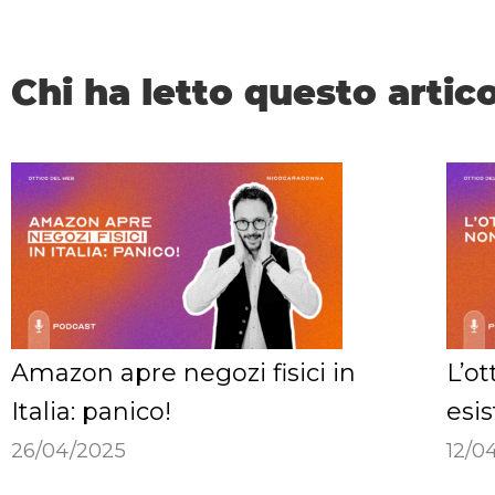
Chi ha letto questo artico
Amazon apre negozi fisici in
L’ot
Italia: panico!
esis
26/04/2025
12/0