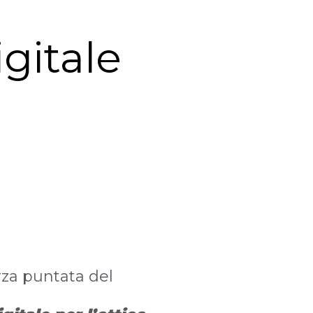
gitale
rza puntata del