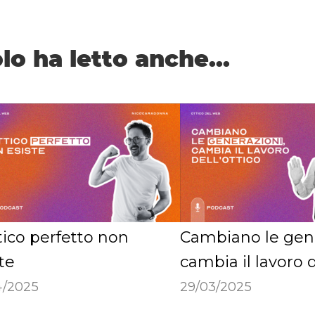
lo ha letto anche...
tico perfetto non
Cambiano le gene
te
cambia il lavoro d
4/2025
29/03/2025