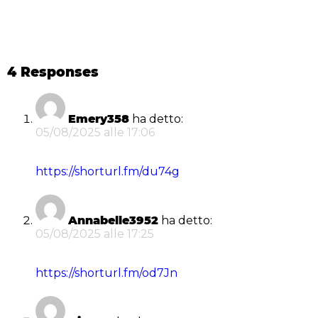
4 Responses
Emery358
ha detto:
05/08/2025 alle 17:06
https://shorturl.fm/du74g
Annabelle3952
ha detto:
05/08/2025 alle 17:25
https://shorturl.fm/od7Jn