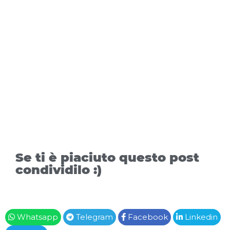
Se ti è piaciuto questo post
condividilo :)
Whatsapp
Telegram
Facebook
Linkedin