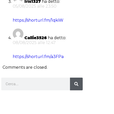
Iris1327
ha detto:
05/08/2025 alle 23:50
https://shorturl.fm/1qkiW
Callie3526
ha detto:
08/08/2025 alle 12:47
https://shorturl.fm/a3FPa
Comments are closed.