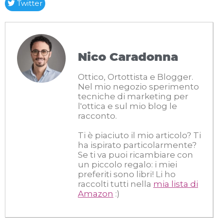
Twitter
Nico Caradonna
Ottico, Ortottista e Blogger.
Nel mio negozio sperimento
tecniche di marketing per
l'ottica e sul mio blog le
racconto.
Ti è piaciuto il mio articolo? Ti
ha ispirato particolarmente?
Se ti va puoi ricambiare con
un piccolo regalo: i miei
preferiti sono libri! Li ho
raccolti tutti nella
mia lista di
Amazon
:)