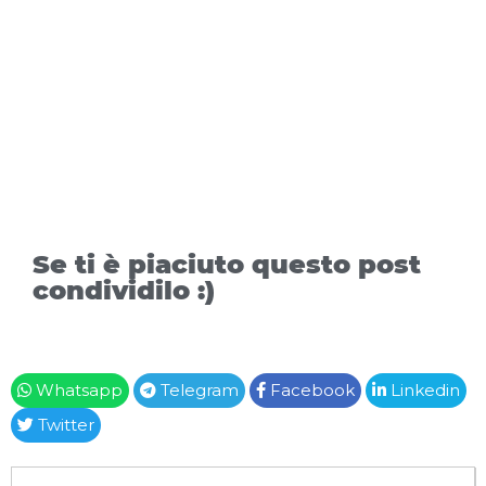
Se ti è piaciuto questo post
condividilo :)
Whatsapp
Telegram
Facebook
Linkedin
Twitter