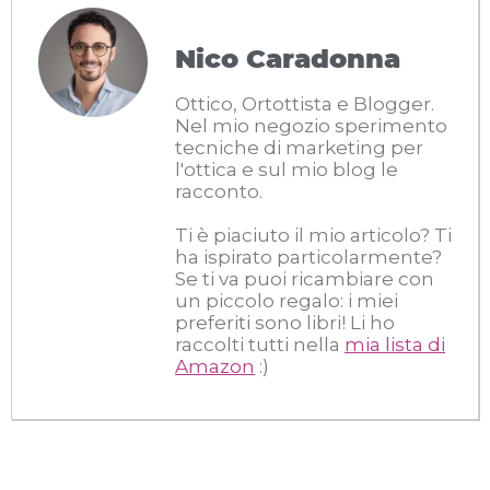
Nico Caradonna
Ottico, Ortottista e Blogger.
Nel mio negozio sperimento
tecniche di marketing per
l'ottica e sul mio blog le
racconto.
Ti è piaciuto il mio articolo? Ti
ha ispirato particolarmente?
Se ti va puoi ricambiare con
un piccolo regalo: i miei
preferiti sono libri! Li ho
raccolti tutti nella
mia lista di
Amazon
:)