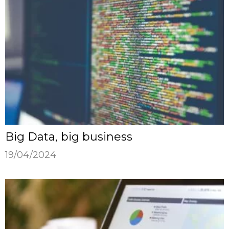
Big Data, big business
19/04/2024