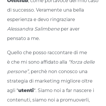
Otticlub
, come portavoce del mio caso
di successo. Veramente una bella
esperienza e devo ringraziare
Alessandra Salimbene
per aver
pensato a me.
Quello che posso raccontare di me
è che mi sono affidato alla
“forza delle
persone”
, perchè non conosco una
strategia di marketing migliore oltre
agli “
utenti
“. Siamo noi a far nascere i
contenuti, siamo noi a promuoverli,