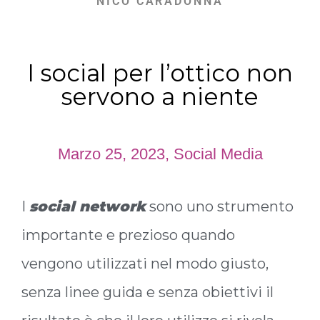
NICO CARADONNA
I social per l’ottico non
servono a niente
Marzo 25, 2023
,
Social Media
I
social network
sono uno strumento
importante e prezioso quando
vengono utilizzati nel modo giusto,
senza linee guida e senza obiettivi il