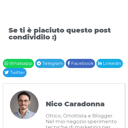
Se ti è piaciuto questo post
condividilo :)
Whatsapp
Telegram
Facebook
Linkedin
Twitter
Nico Caradonna
Ottico, Ortottista e Blogger.
Nel mio negozio sperimento
tecniche di marketing per