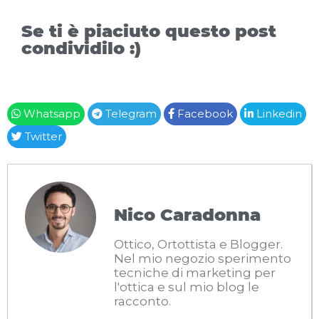
Se ti è piaciuto questo post
condividilo :)
Whatsapp
Telegram
Facebook
Linkedin
Twitter
Nico Caradonna
Ottico, Ortottista e Blogger.
Nel mio negozio sperimento
tecniche di marketing per
l'ottica e sul mio blog le
racconto.