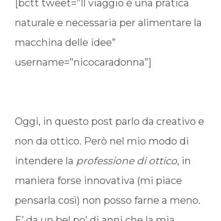
[bctt tweet=”Il viaggio è una pratica
naturale e necessaria per alimentare la
macchina delle idee”
username=”nicocaradonna”]
Oggi, in questo post parlo da creativo e
non da ottico. Però nel mio modo di
intendere la
professione di ottico
, in
maniera forse innovativa (mi piace
pensarla così) non posso farne a meno.
E’ da un bel po’ di anni che la mia