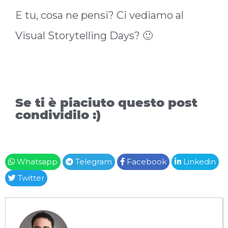
E tu, cosa ne pensi? Ci vediamo al
Visual Storytelling Days? 🙂
Se ti è piaciuto questo post
condividilo :)
Whatsapp
Telegram
Facebook
Linkedin
Twitter