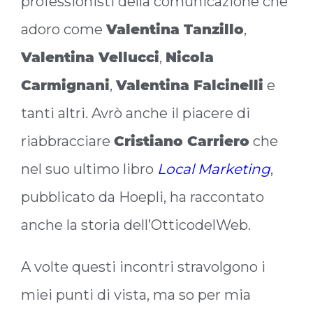
professionisti della comunicazione che
adoro come
Valentina Tanzillo
,
Valentina Vellucci
,
Nicola
Carmignani
,
Valentina Falcinelli
e
tanti altri. Avrò anche il piacere di
riabbracciare
Cristiano Carriero
che
nel suo ultimo libro
Local Marketing
,
pubblicato da Hoepli, ha raccontato
anche la storia dell’OtticodelWeb.
A volte questi incontri stravolgono i
miei punti di vista, ma so per mia