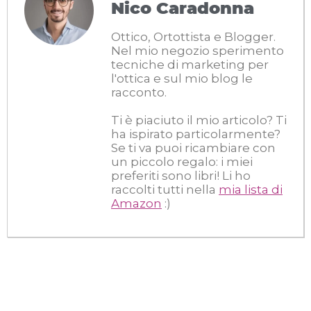
Nico Caradonna
Ottico, Ortottista e Blogger.
Nel mio negozio sperimento
tecniche di marketing per
l'ottica e sul mio blog le
racconto.
Ti è piaciuto il mio articolo? Ti
ha ispirato particolarmente?
Se ti va puoi ricambiare con
un piccolo regalo: i miei
preferiti sono libri! Li ho
raccolti tutti nella
mia lista di
Amazon
:)