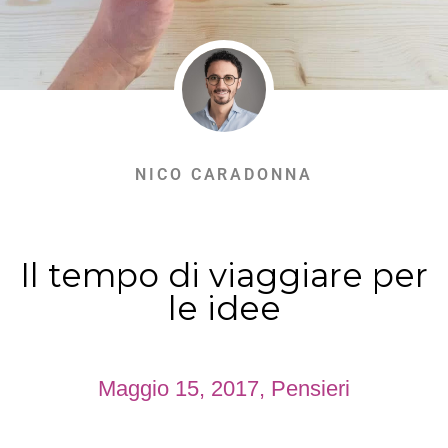
NICO CARADONNA
Il tempo di viaggiare per
le idee
Maggio 15, 2017
,
Pensieri